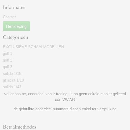
Informatie
Contact
Herroeping
Categorieën
EXCLUSIEVE SCHAALMODELLEN
golf 1
golf 2
golf 3
solido 1/18
gt spirit 1/18
solido 1/43
vdubshop.be, onderdeel van lr trading, is op geen enkele manier gelieerd
aan VW AG
de gebruikte onderdeel nummers dienen enkel ter vergelijking
Betaalmethodes