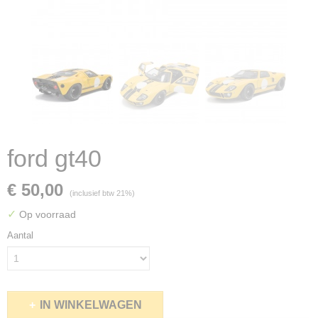
ford gt40
€ 50,00
(inclusief btw 21%)
✓
Op voorraad
Aantal
IN WINKELWAGEN