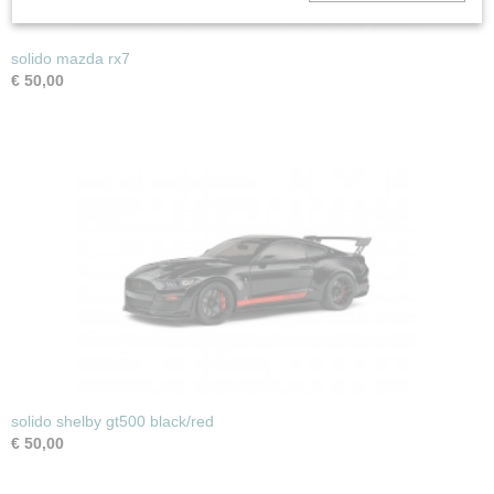
solido mazda rx7
€ 50,00
solido shelby gt500 black/red
€ 50,00