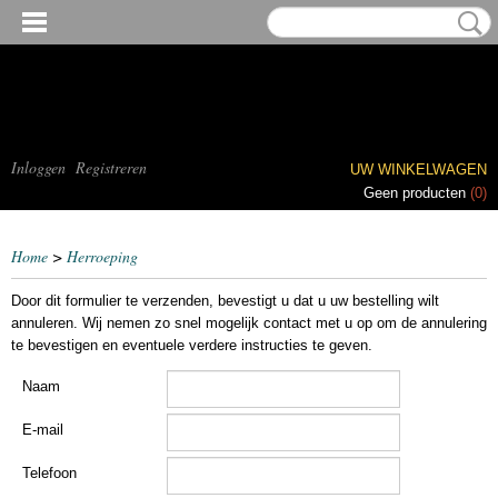
Inloggen
Registreren
UW WINKELWAGEN
Geen producten
(0)
Home
>
Herroeping
Door dit formulier te verzenden, bevestigt u dat u uw bestelling wilt
annuleren. Wij nemen zo snel mogelijk contact met u op om de annulering
te bevestigen en eventuele verdere instructies te geven.
Naam
E-mail
Telefoon