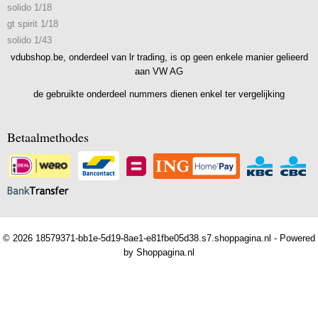
solido 1/18
gt spirit 1/18
solido 1/43
vdubshop.be, onderdeel van lr trading, is op geen enkele manier gelieerd
aan VW AG
de gebruikte onderdeel nummers dienen enkel ter vergelijking
Betaalmethodes
© 2026 18579371-bb1e-5d19-8ae1-e81fbe05d38.s7.shoppagina.nl - Powered
by Shoppagina.nl